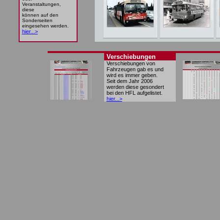
Veranstaltungen,
diese
können auf den
Sonderseiten
eingesehen werden.
hier...>
Verschiebungen
Verschiebungen von
Fahrzeugen gab es und
wird es immer geben.
Seit dem Jahr 2006
werden diese gesondert
bei den HFL aufgelistet.
hier...>