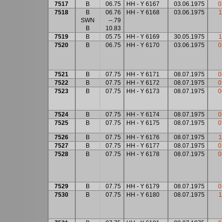
7517
B
06.75
HH - Y 6167
03.06.1975
0
7518
B
06.76
HH - Y 6168
03.06.1975
1
SWN
--.79
B
10.83
7519
B
05.75
HH - Y 6169
30.05.1975
1
7520
B
06.75
HH - Y 6170
03.06.1975
0
7521
B
07.75
HH - Y 6171
08.07.1975
0
7522
B
07.75
HH - Y 6172
08.07.1975
0
7523
B
07.75
HH - Y 6173
08.07.1975
0
7524
B
07.75
HH - Y 6174
08.07.1975
0
7525
B
07.75
HH - Y 6175
08.07.1975
0
7526
B
07.75
HH - Y 6176
08.07.1975
1
7527
B
07.75
HH - Y 6177
08.07.1975
0
7528
B
07.75
HH - Y 6178
08.07.1975
0
7529
B
07.75
HH - Y 6179
08.07.1975
0
7530
B
07.75
HH - Y 6180
08.07.1975
1