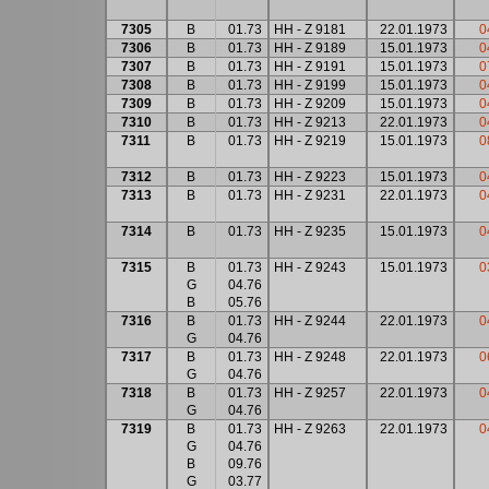
7305
B
01.73
HH - Z 9181
22.01.1973
0
7306
B
01.73
HH - Z 9189
15.01.1973
0
7307
B
01.73
HH - Z 9191
15.01.1973
0
7308
B
01.73
HH - Z 9199
15.01.1973
0
7309
B
01.73
HH - Z 9209
15.01.1973
0
7310
B
01.73
HH - Z 9213
22.01.1973
0
7311
B
01.73
HH - Z 9219
15.01.1973
0
7312
B
01.73
HH - Z 9223
15.01.1973
0
7313
B
01.73
HH - Z 9231
22.01.1973
0
7314
B
01.73
HH - Z 9235
15.01.1973
0
7315
B
01.73
HH - Z 9243
15.01.1973
0
G
04.76
B
05.76
7316
B
01.73
HH - Z 9244
22.01.1973
0
G
04.76
7317
B
01.73
HH - Z 9248
22.01.1973
0
G
04.76
7318
B
01.73
HH - Z 9257
22.01.1973
0
G
04.76
7319
B
01.73
HH - Z 9263
22.01.1973
0
G
04.76
B
09.76
G
03.77