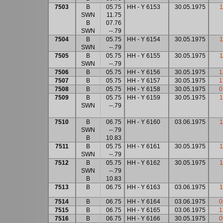
7503
B
05.75
HH - Y 6153
30.05.1975
1
SWN
11.75
B
07.76
SWN
--.79
7504
B
05.75
HH - Y 6154
30.05.1975
1
SWN
--.79
7505
B
05.75
HH - Y 6155
30.05.1975
1
SWN
--.79
7506
B
05.75
HH - Y 6156
30.05.1975
1
7507
B
05.75
HH - Y 6157
30.05.1975
1
7508
B
05.75
HH - Y 6158
30.05.1975
0
7509
B
05.75
HH - Y 6159
30.05.1975
1
SWN
--.79
7510
B
06.75
HH - Y 6160
03.06.1975
1
SWN
--.79
B
10.83
7511
B
05.75
HH - Y 6161
30.05.1975
1
SWN
--.79
7512
B
05.75
HH - Y 6162
30.05.1975
1
SWN
--.79
B
10.83
7513
B
06.75
HH - Y 6163
03.06.1975
1
7514
B
06.75
HH - Y 6164
03.06.1975
0
7515
B
06.75
HH - Y 6165
03.06.1975
1
7516
B
06.75
HH - Y 6166
30.05.1975
0