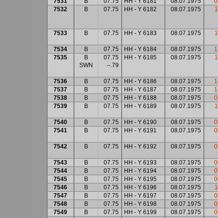
7531
B
07.75
HH - Y 6181
08.07.1975
0
7532
B
07.75
HH - Y 6182
08.07.1975
1
7533
B
07.75
HH - Y 6183
08.07.1975
1
7534
B
07.75
HH - Y 6184
08.07.1975
1
7535
B
07.75
HH - Y 6185
08.07.1975
1
SWN
--.79
7536
B
07.75
HH - Y 6186
08.07.1975
1
7537
B
07.75
HH - Y 6187
08.07.1975
1
7538
B
07.75
HH - Y 6188
08.07.1975
0
7539
B
07.75
HH - Y 6189
08.07.1975
1
7540
B
07.75
HH - Y 6190
08.07.1975
0
7541
B
07.75
HH - Y 6191
08.07.1975
0
7542
B
07.75
HH - Y 6192
08.07.1975
0
7543
B
07.75
HH - Y 6193
08.07.1975
0
7544
B
07.75
HH - Y 6194
08.07.1975
0
7545
B
07.75
HH - Y 6195
08.07.1975
0
7546
B
07.75
HH - Y 6196
08.07.1975
1
7547
B
07.75
HH - Y 6197
08.07.1975
0
7548
B
07.75
HH - Y 6198
08.07.1975
0
7549
B
07.75
HH - Y 6199
08.07.1975
0