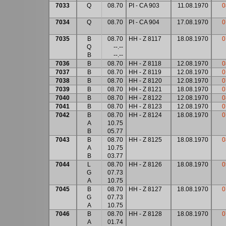
7033
Q
08.70
PI - CA 903
11.08.1970
0
7034
Q
08.70
PI - CA 904
17.08.1970
0
7035
B
08.70
HH - Z 8117
18.08.1970
0
Q
--.--
B
--.--
7036
B
08.70
HH - Z 8118
12.08.1970
0
7037
B
08.70
HH - Z 8119
12.08.1970
0
7038
B
08.70
HH - Z 8120
12.08.1970
0
7039
B
08.70
HH - Z 8121
18.08.1970
0
7040
B
08.70
HH - Z 8122
12.08.1970
0
7041
B
08.70
HH - Z 8123
12.08.1970
0
7042
B
08.70
HH - Z 8124
18.08.1970
0
A
10.75
B
05.77
7043
B
08.70
HH - Z 8125
18.08.1970
0
A
10.75
B
03.77
7044
L
08.70
HH - Z 8126
18.08.1970
0
G
07.73
A
10.75
7045
B
08.70
HH - Z 8127
18.08.1970
0
G
07.73
A
10.75
7046
B
08.70
HH - Z 8128
18.08.1970
0
A
01.74