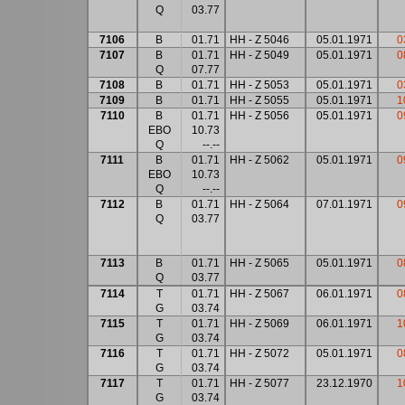
Q
03.77
7106
B
01.71
HH - Z 5046
05.01.1971
0
7107
B
01.71
HH - Z 5049
05.01.1971
0
Q
07.77
7108
B
01.71
HH - Z 5053
05.01.1971
0
7109
B
01.71
HH - Z 5055
05.01.1971
1
7110
B
01.71
HH - Z 5056
05.01.1971
0
EBO
10.73
Q
--.--
7111
B
01.71
HH - Z 5062
05.01.1971
0
EBO
10.73
Q
--.--
7112
B
01.71
HH - Z 5064
07.01.1971
0
Q
03.77
7113
B
01.71
HH - Z 5065
05.01.1971
0
Q
03.77
7114
T
01.71
HH - Z 5067
06.01.1971
0
G
03.74
7115
T
01.71
HH - Z 5069
06.01.1971
1
G
03.74
7116
T
01.71
HH - Z 5072
05.01.1971
0
G
03.74
7117
T
01.71
HH - Z 5077
23.12.1970
1
G
03.74