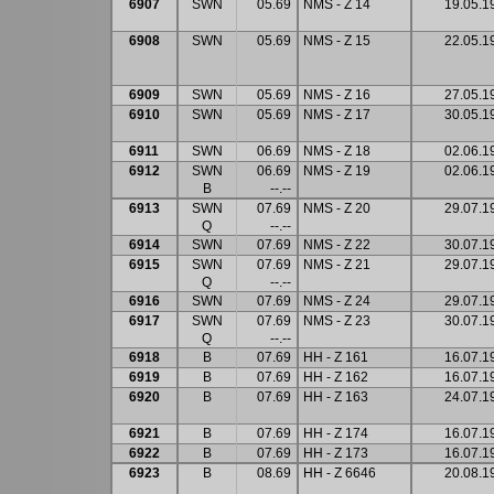
6907
SWN
05.69
NMS - Z 14
19.05.1
6908
SWN
05.69
NMS - Z 15
22.05.1
6909
SWN
05.69
NMS - Z 16
27.05.1
6910
SWN
05.69
NMS - Z 17
30.05.1
6911
SWN
06.69
NMS - Z 18
02.06.1
6912
SWN
06.69
NMS - Z 19
02.06.1
B
--.--
6913
SWN
07.69
NMS - Z 20
29.07.1
Q
--.--
6914
SWN
07.69
NMS - Z 22
30.07.1
6915
SWN
07.69
NMS - Z 21
29.07.1
Q
--.--
6916
SWN
07.69
NMS - Z 24
29.07.1
6917
SWN
07.69
NMS - Z 23
30.07.1
Q
--.--
6918
B
07.69
HH - Z 161
16.07.1
6919
B
07.69
HH - Z 162
16.07.1
6920
B
07.69
HH - Z 163
24.07.1
6921
B
07.69
HH - Z 174
16.07.1
6922
B
07.69
HH - Z 173
16.07.1
6923
B
08.69
HH - Z 6646
20.08.1