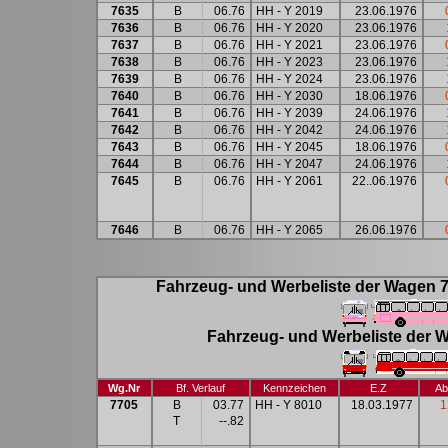
7635
B
06.76
HH - Y 2019
23.06.1976
7636
B
06.76
HH - Y 2020
23.06.1976
7637
B
06.76
HH - Y 2021
23.06.1976
7638
B
06.76
HH - Y 2023
23.06.1976
7639
B
06.76
HH - Y 2024
23.06.1976
7640
B
06.76
HH - Y 2030
18.06.1976
7641
B
06.76
HH - Y 2039
24.06.1976
7642
B
06.76
HH - Y 2042
24.06.1976
7643
B
06.76
HH - Y 2045
18.06.1976
7644
B
06.76
HH - Y 2047
24.06.1976
7645
B
06.76
HH - Y 2061
22..06.1976
7646
B
06.76
HH - Y 2065
26.06.1976
Fahrzeug- und Werbeliste der Wagen 7
Fahrzeug- und Werbeliste der W
Wg.Nr
Bf. Verlauf
Kennzeichen
E.Z
Ab
7705
B
03.77
HH - Y 8010
18.03.1977
1
T
--.82