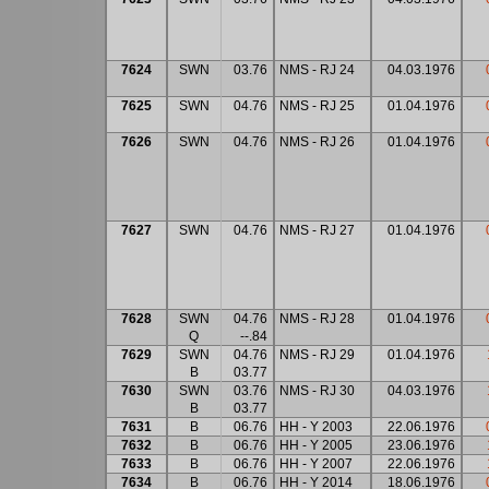
7624
SWN
03.76
NMS - RJ 24
04.03.1976
7625
SWN
04.76
NMS - RJ 25
01.04.1976
7626
SWN
04.76
NMS - RJ 26
01.04.1976
7627
SWN
04.76
NMS - RJ 27
01.04.1976
7628
SWN
04.76
NMS - RJ 28
01.04.1976
Q
--.84
7629
SWN
04.76
NMS - RJ 29
01.04.1976
B
03.77
7630
SWN
03.76
NMS - RJ 30
04.03.1976
B
03.77
7631
B
06.76
HH - Y 2003
22.06.1976
7632
B
06.76
HH - Y 2005
23.06.1976
7633
B
06.76
HH - Y 2007
22.06.1976
7634
B
06.76
HH - Y 2014
18.06.1976