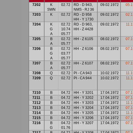
7202
K
02.72
RD - D 943,
09.02.1972
05.
SWN
NMS - RJ 36
7203
K
02.72
RD - D 958
09.02.1972
02.
HH - Y 1730
7204
K
02.72
RD - D 963,
09.02.1972
11.
G
10.74
HH - Z 4428
A
05.77
7205
B
02.72
HH - Z 6105
08.02.1972
07.
A
05.77
7206
B
02.72
HH - Z 6106
08.02.1972
07.
G
03.77
A
05.77
7207
B
02.72
HH - Z 6107
08.02.1972
07.
A
05.77
7208
Q
02.72
PI - CA 943
10.02.1972
11.
7209
Q
02.72
PI - CA 944
10.02.1972
11.
7210
B
04.72
HH - Y 3201
17.04.1972
07.
7211
B
04.72
HH - Y 3202
17.04.1972
07.
7212
B
04.72
HH - Y 3203
17.04.1972
11.
7213
B
04.72
HH - Y 3204
17.04.1972
07.
7214
B
04.72
HH - Y 3205
17.04.1972
11.
7215
B
04.72
HH - Y 3206
17.04.1972
07.
7216
B
04.72
HH - Y 3207
17.04.1972
07.
G
01.76
7217
B
04.72
HH - Y 3208
17.04.1972
07.