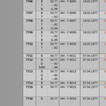
7706
B
03.77
HH - Y 8005
18.03.1977
0
T
--.82
B
11.86
7707
B
03.77
HH - Y 8006
18.03.1977
1
T
--.82
7708
B
03.77
HH - Y 8007
18.03.1977
0
T
--.82
B
11.86
7709
B
03.77
HH - Y 8008
18.03.1977
1
T
--.82
B
11.86
7710
B
03.77
HH - Y 8009
18.03.1977
1
T
--.82
7711
B
04.77
HH - Y 8011
07.04.1977
1
7712
B
04.77
HH - Y 8012
07.04.1977
0
Q
--.82
SWN
--.86
7713
B
04.77
HH - Y 8013
07.04.1977
0
Q
--.82
B
--.85
7714
B
04.77
HH - Y 8014
07.04.1977
1
7715
B
04.77
HH - Y 8015
07.04.1977
0
7716
B
04.77
HH - Y 8016
07.04.1977
0