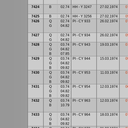
7424
B
02.74
HH - Y 3247
27.02.1974
0
7425
B
02.74
HH - Y 3256
27.02.1974
0
7426
Q
02.74
PI - CY 933
26.02.1974
0
G
04.82
7427
Q
02.74
PI - CY 934
26.02.1974
0
G
04.82
7428
Q
03.74
PI - CY 943
19.03.1974
0
G
04.82
B
07.85
7429
Q
03.74
PI - CY 944
15.03.1974
0
G
04.82
B
09.82
7430
Q
03.74
PI - CY 953
11.03.1974
0
G
04.82
B
09.82
7431
Q
03.74
PI - CY 954
12.03.1974
0
G
04.82
B
09.82
7432
Q
03.74
PI - CY 963
12.03.1974
0
B
10.79
7433
Q
03.74
PI - CY 964
18.03.1974
0
G
04.82
B
09.82