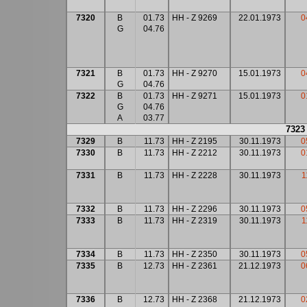
7320
B
01.73
HH - Z 9269
22.01.1973
0
G
04.76
7321
B
01.73
HH - Z 9270
15.01.1973
0
G
04.76
7322
B
01.73
HH - Z 9271
15.01.1973
0
G
04.76
A
03.77
7323
7329
B
11.73
HH - Z 2195
30.11.1973
0
7330
B
11.73
HH - Z 2212
30.11.1973
0
7331
B
11.73
HH - Z 2228
30.11.1973
1
7332
B
11.73
HH - Z 2296
30.11.1973
0
7333
B
11.73
HH - Z 2319
30.11.1973
1
7334
B
11.73
HH - Z 2350
30.11.1973
0
7335
B
12.73
HH - Z 2361
21.12.1973
0
7336
B
12.73
HH - Z 2368
21.12.1973
0