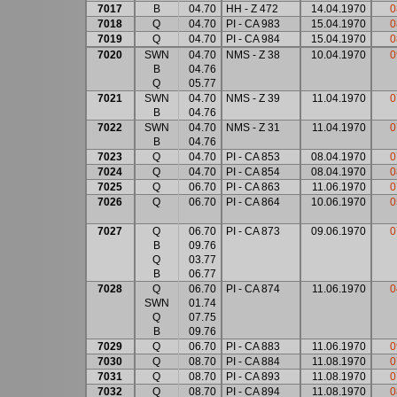
7017
B
04.70
HH - Z 472
14.04.1970
0
7018
Q
04.70
PI - CA 983
15.04.1970
0
7019
Q
04.70
PI - CA 984
15.04.1970
0
7020
SWN
04.70
NMS - Z 38
10.04.1970
0
B
04.76
Q
05.77
7021
SWN
04.70
NMS - Z 39
11.04.1970
0
B
04.76
7022
SWN
04.70
NMS - Z 31
11.04.1970
0
B
04.76
7023
Q
04.70
PI - CA 853
08.04.1970
0
7024
Q
04.70
PI - CA 854
08.04.1970
0
7025
Q
06.70
PI - CA 863
11.06.1970
0
7026
Q
06.70
PI - CA 864
10.06.1970
0
7027
Q
06.70
PI - CA 873
09.06.1970
0
B
09.76
Q
03.77
B
06.77
7028
Q
06.70
PI - CA 874
11.06.1970
0
SWN
01.74
Q
07.75
B
09.76
7029
Q
06.70
PI - CA 883
11.06.1970
0
7030
Q
08.70
PI - CA 884
11.08.1970
0
7031
Q
08.70
PI - CA 893
11.08.1970
0
7032
Q
08.70
PI - CA 894
11.08.1970
0