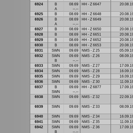
6924
B
08.69
HH - Z 6647
20.08.1
A
--.--
6925
B
08.69
HH - Z 6648
20.08.1
6926
B
08.69
HH - Z 6649
20.08.1
A
--.--
6927
B
08.69
HH - Z 6650
20.08.1
6928
B
08.69
HH - Z 6651
20.08.1
6929
B
08.69
HH - Z 6652
20.08.1
6930
B
08.69
HH - Z 6653
20.08.1
6931
SWN
09.69
NMS - Z 25
05.09.1
6932
SWN
09.69
NMS - Z 26
08.09.1
B
--.--
6933
SWN
09.69
NMS - Z 27
17.09.1
6934
SWN
09.69
NMS - Z 28
16.09.1
6935
SWN
09.69
NMS - Z 29
16.09.1
6936
SWN
09.69
NMS - Z 30
11.09.1
6937
B
09.69
HH - Z 6877
17.09.1
SWN
--.--
6938
SWN
09.69
NMS - Z 32
22.09.1
6939
SWN
09.69
NMS - Z 33
08.09.1
6940
SWN
09.69
NMS - Z 34
16.09.1
6941
SWN
09.69
NMS - Z 35
11.09.1
6942
SWN
09.69
NMS - Z 36
17.09.1
B
--.--